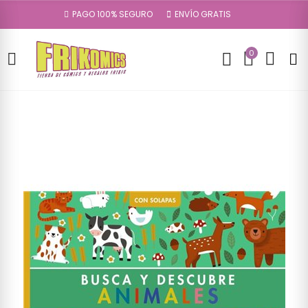
PAGO 100% SEGURO
ENVÍO GRATIS
0