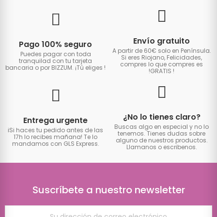
Envío gratuito
Pago 100% seguro
A partir de 60€ solo en Península.
Puedes pagar con toda
Si eres Riojano, Felicidades,
tranquilad con tu tarjeta
compres lo que compres es
bancaria o por BIZZUM. ¡Tú eliges
!
!GRATIS
!
¿No lo tienes claro?
Entrega urgente
Buscas algo en especial y no lo
iSi haces tu pedido antes de las
tenemos. Tienes dudas sobre
17h lo recibes mañana! Te lo
alguno de nuestros productos.
mandamos con GLS Express.
Llamanos o escribenos.
Suscríbete a nuestro newsletter