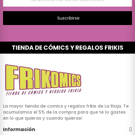
Suscribirse
TIENDA DE CÓMICS Y REGALOS FRIKIS
La mayor tienda de comics y regalos frikis de La Rioja. Te
acumulamos el 5% de la compra para que te lo gastes
en lo que quieras y cuando quieras!
Información