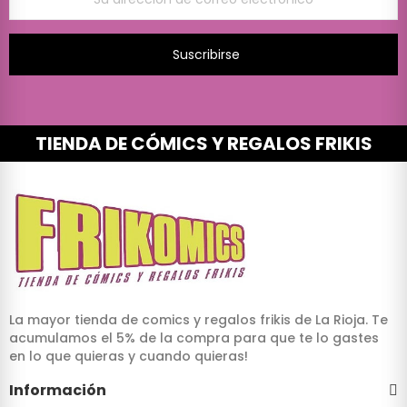
Suscribirse
TIENDA DE CÓMICS Y REGALOS FRIKIS
La mayor tienda de comics y regalos frikis de La Rioja. Te
acumulamos el 5% de la compra para que te lo gastes
en lo que quieras y cuando quieras!
Información