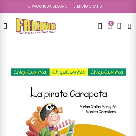
PAGO 100% SEGURO
ENVÍO GRATIS
0