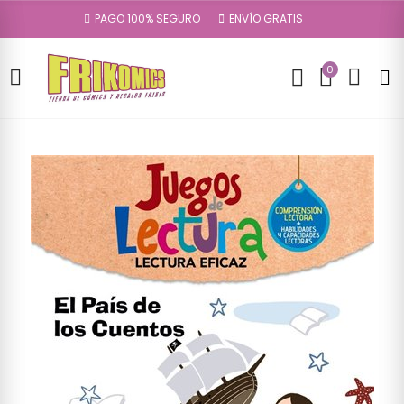
PAGO 100% SEGURO
ENVÍO GRATIS
0