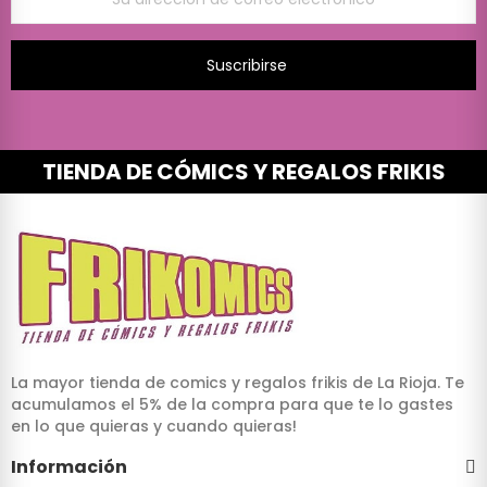
Suscribirse
TIENDA DE CÓMICS Y REGALOS FRIKIS
La mayor tienda de comics y regalos frikis de La Rioja. Te
acumulamos el 5% de la compra para que te lo gastes
en lo que quieras y cuando quieras!
Información