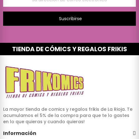
Suscribirse
TIENDA DE CÓMICS Y REGALOS FRIKIS
La mayor tienda de comics y regalos frikis de La Rioja. Te
acumulamos el 5% de la compra para que te lo gastes
en lo que quieras y cuando quieras!
Información