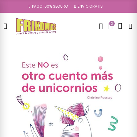
PAGO 100% SEGURO
ENVÍO GRATIS
0