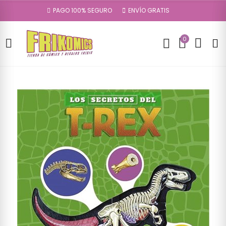
PAGO 100% SEGURO
ENVÍO GRATIS
0