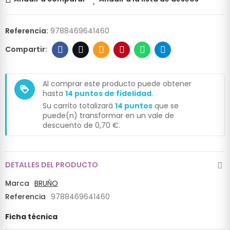
Referencia:
9788469641460
Al comprar este producto puede obtener
loyalty
hasta
14
puntos de fidelidad
.
Su carrito totalizará
14
puntos
que se
puede(n) transformar en un vale de
descuento de
0,70 €
.
DETALLES DEL PRODUCTO
Marca
BRUÑO
Referencia
9788469641460
Ficha técnica