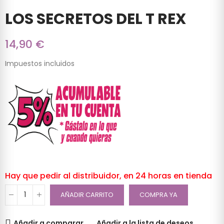
LOS SECRETOS DEL T REX
14,90 €
Impuestos incluidos
Hay que pedir al distribuidor, en 24 horas en tienda
AÑADIR CARRITO
COMPRA YA
Añadir a comparar
Añadir a la lista de deseos