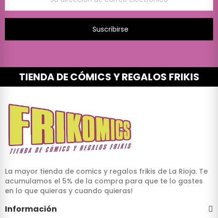
Suscribirse
TIENDA DE CÓMICS Y REGALOS FRIKIS
La mayor tienda de comics y regalos frikis de La Rioja. Te
acumulamos el 5% de la compra para que te lo gastes
en lo que quieras y cuando quieras!
Información