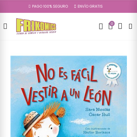
PAGO 100% SEGURO
ENVÍO GRATIS
0