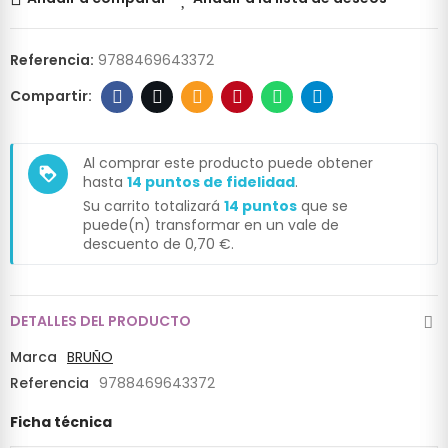
Referencia:
9788469643372
Al comprar este producto puede obtener
loyalty
hasta
14
puntos de fidelidad
.
Su carrito totalizará
14
puntos
que se
puede(n) transformar en un vale de
descuento de
0,70 €
.
DETALLES DEL PRODUCTO
Marca
BRUÑO
Referencia
9788469643372
Ficha técnica