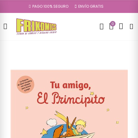
PAGO 100% SEGURO
ENVÍO GRATIS
0