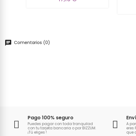
Comentarios (0)
Pago 100% seguro
Env
Puedes pagar con toda tranquilad
A par
con tu tarjeta bancaria o por BIZZUM.
eres 
¡Tú eliges
!
que 