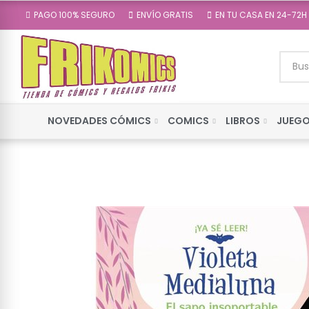
PAGO 100% SEGURO
ENVÍO GRATIS
EN TU CASA EN 24-72H
NOVEDADES CÓMICS
COMICS
LIBROS
JUEGO