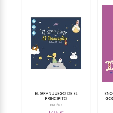
ONDE
EL GRAN JUEGO DE EL
IZNO
PRINCIPITO
GOS
BRUÑO
17,15 €