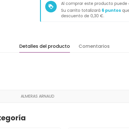
Al comprar este producto puede
loyalty
Su carrito totalizará
6
puntos
que
descuento de
0,30 €
.
Detalles del producto
Comentarios
ALMERAS ARNAUD
tegoría