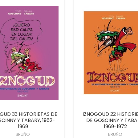
GUD 33 HISTORIETAS DE
IZNOGOUD 22 HISTORI
CINNY Y TABARY, 1962-
DE GOSCINNY Y TABA
1969
1969-1972
BRUÑO
BRUÑO