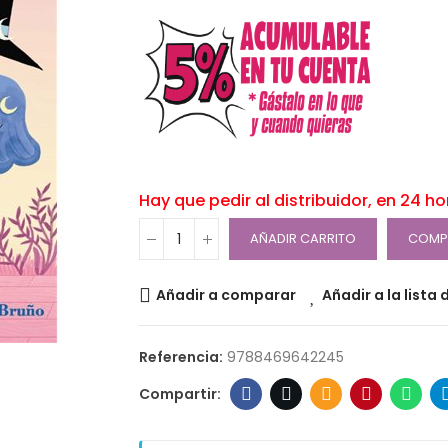
Hay que pedir al distribuidor, en 24 h
AÑADIR CARRITO
COMP
Añadir a comparar
Añadir a la lista
Referencia:
9788469642245