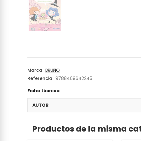
Marca
BRUÑO
Referencia
9788469642245
Ficha técnica
AUTOR
Productos de la misma ca