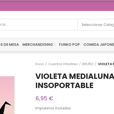
Seleccionar Cate
S DE MESA
MERCHANDISING
FUNKO POP
COMIDA JAPON
Inicio
Cuentos Infantiles
BRUÑO
VIOLETA 
VIOLETA MEDIALUNA 
INSOPORTABLE
6,95 €
Impuestos incluidos