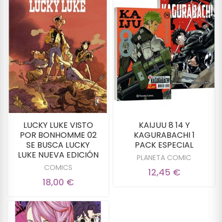
LUCKY LUKE VISTO
KAIJUU 8 14 Y
POR BONHOMME 02
KAGURABACHI 1
SE BUSCA LUCKY
PACK ESPECIAL
LUKE NUEVA EDICIÓN
PLANETA COMIC
COMICS
12,45 €
18,00 €