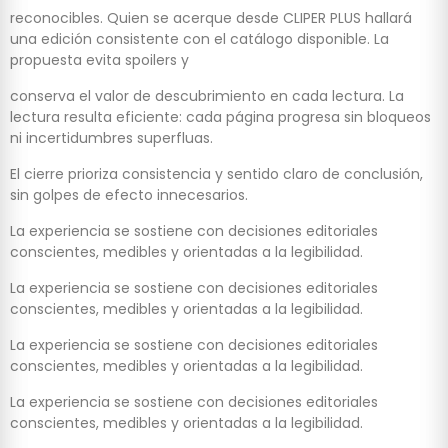
reconocibles. Quien se acerque desde CLIPER PLUS hallará
una edición consistente con el catálogo disponible. La
propuesta evita spoilers y
conserva el valor de descubrimiento en cada lectura. La
lectura resulta eficiente: cada página progresa sin bloqueos
ni incertidumbres superfluas.
El cierre prioriza consistencia y sentido claro de conclusión,
sin golpes de efecto innecesarios.
La experiencia se sostiene con decisiones editoriales
conscientes, medibles y orientadas a la legibilidad.
La experiencia se sostiene con decisiones editoriales
conscientes, medibles y orientadas a la legibilidad.
La experiencia se sostiene con decisiones editoriales
conscientes, medibles y orientadas a la legibilidad.
La experiencia se sostiene con decisiones editoriales
conscientes, medibles y orientadas a la legibilidad.