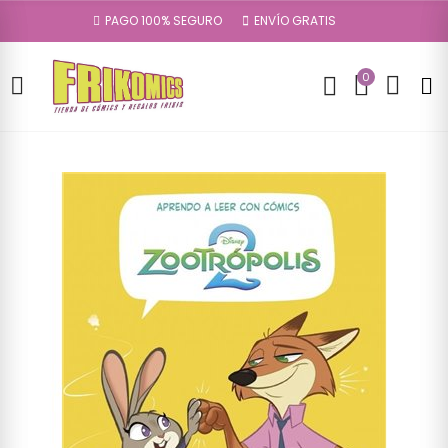
PAGO 100% SEGURO
ENVÍO GRATIS
0