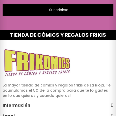
Suscribirse
TIENDA DE CÓMICS Y REGALOS FRIKIS
La mayor tienda de comics y regalos frikis de La Rioja. Te
acumulamos el 5% de la compra para que te lo gastes
en lo que quieras y cuando quieras!
Información
Legal