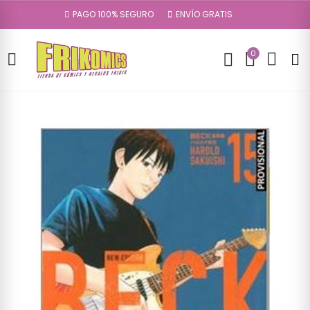
PAGO 100% SEGURO
ENVÍO GRATIS
0