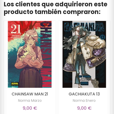
Los clientes que adquirieron este
producto también compraron:
CHAINSAW MAN 21
GACHIAKUTA 13
Norma Marzo
Norma Enero
9,00 €
9,00 €