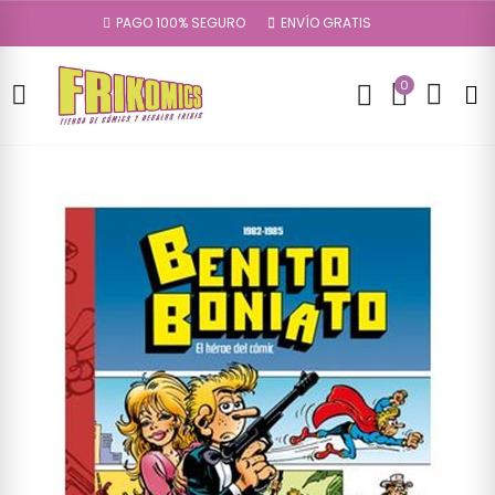
PAGO 100% SEGURO
ENVÍO GRATIS
0