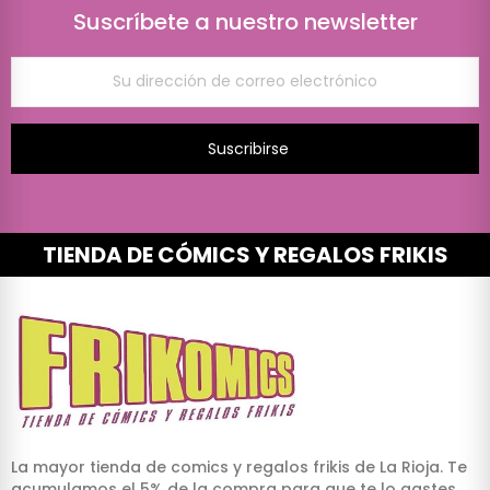
Suscríbete a nuestro newsletter
Suscribirse
TIENDA DE CÓMICS Y REGALOS FRIKIS
La mayor tienda de comics y regalos frikis de La Rioja. Te
acumulamos el 5% de la compra para que te lo gastes