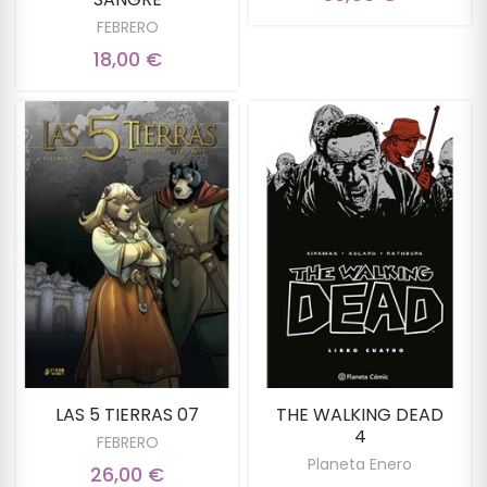
FEBRERO
18,00 €
LAS 5 TIERRAS 07
THE WALKING DEAD
4
FEBRERO
Planeta Enero
26,00 €