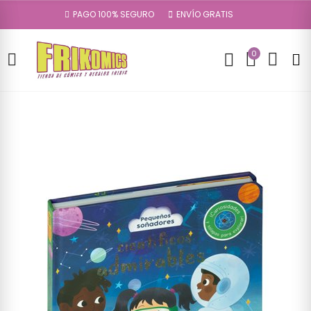
PAGO 100% SEGURO
ENVÍO GRATIS
0