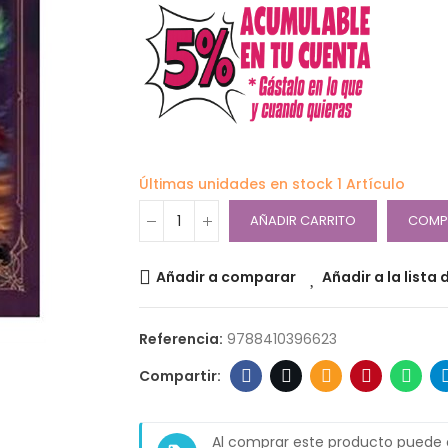
Últimas unidades en stock
1 Artículo
AÑADIR CARRITO
COMP
Añadir a comparar
Añadir a la lista
Referencia:
9788410396623
Al comprar este producto puede