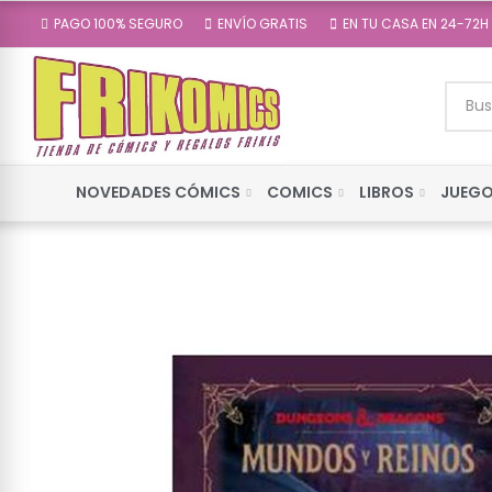
PAGO 100% SEGURO
ENVÍO GRATIS
EN TU CASA EN 24-72H
NOVEDADES CÓMICS
COMICS
LIBROS
JUEGO