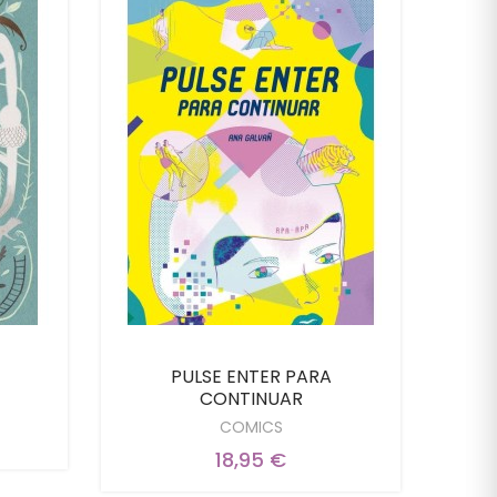
PULSE ENTER PARA
Tig
CONTINUAR
COMICS
18,95 €