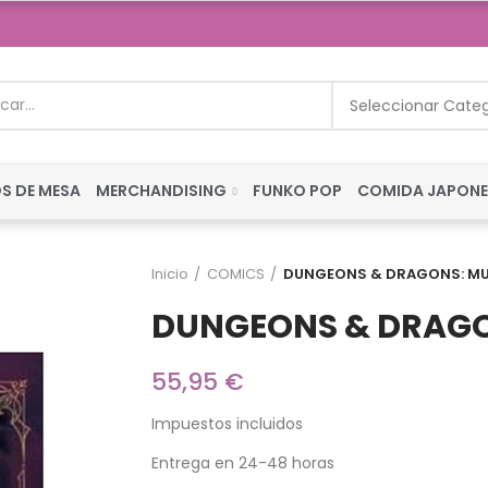
Seleccionar Cate
S DE MESA
MERCHANDISING
FUNKO POP
COMIDA JAPON
Inicio
COMICS
DUNGEONS & DRAGONS: MU
DUNGEONS & DRAGO
55,95 €
Impuestos incluidos
Entrega en 24-48 horas