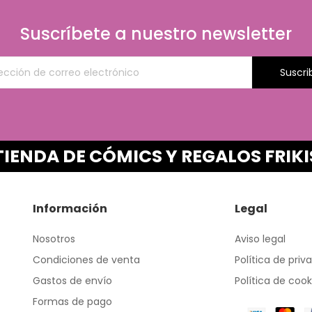
Suscríbete a nuestro newsletter
Suscri
TIENDA DE CÓMICS Y REGALOS FRIKI
Información
Legal
Nosotros
Aviso legal
Condiciones de venta
Política de priv
Gastos de envío
Política de cook
Formas de pago