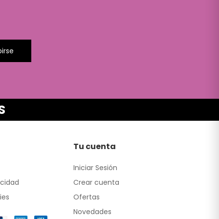
birse
S
Tu cuenta
Iniciar Sesión
acidad
Crear cuenta
ies
Ofertas
Novedades