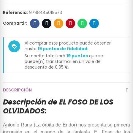
Referencia:
9788445019573
Al comprar este producto puede obtener
loyalty
hasta
19
puntos de fidelidad
.
Su carrito totalizará
19
puntos
que se
puede(n) transformar en un vale de
descuento de
0,95 €
.
DESCRIPCIÓN
Descripción de EL FOSO DE LOS
OLVIDADOS:
Antonio Runa (La órbita de Endor) nos presenta su primera
incursión en el mundo de la fantasía. El Foso de los