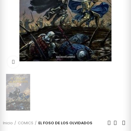
Click to enlarge
Inicio
COMICS
EL FOSO DE LOS OLVIDADOS