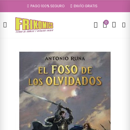
PAGO 100% SEGURO
ENVÍO GRATIS
0