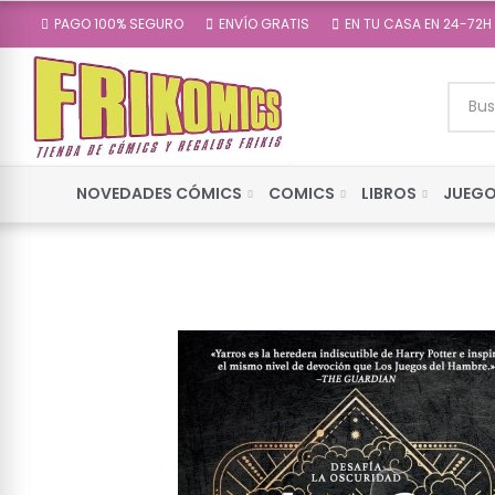
PAGO 100% SEGURO
ENVÍO GRATIS
EN TU CASA EN 24-72H
NOVEDADES CÓMICS
COMICS
LIBROS
JUEGO