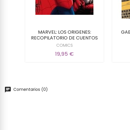
RVEL
MARVEL: LOS ORIGENES:
GAB
RECOPILATORIO DE CUENTOS
COMICS
19,95 €
Comentarios (0)