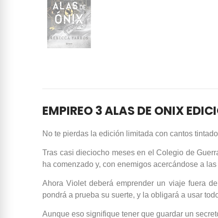
EMPIREO 3 ALAS DE ONIX EDI
No te pierdas la edición limitada con cantos tintado
Tras casi dieciocho meses en el Colegio de Guerra
ha comenzado y, con enemigos acercándose a las mur
Ahora Violet deberá emprender un viaje fuera de 
pondrá a prueba su suerte, y la obligará a usar tod
Aunque eso signifique tener que guardar un secreto