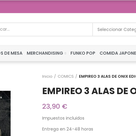
Seleccionar Cate
S DE MESA
MERCHANDISING
FUNKO POP
COMIDA JAPON
Inicio
COMICS
EMPIREO 3 ALAS DE ONIX E
EMPIREO 3 ALAS DE
23,90 €
Impuestos incluidos
Entrega en 24-48 horas