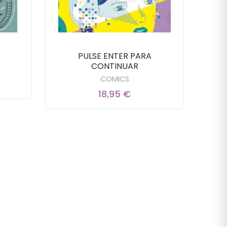
PULSE ENTER PARA
Tig
CONTINUAR
COMICS
18,95 €