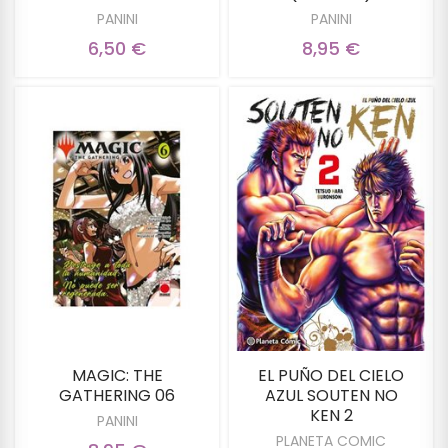
PANINI
PANINI
6,50 €
8,95 €
MAGIC: THE
EL PUÑO DEL CIELO
GATHERING 06
AZUL SOUTEN NO
KEN 2
PANINI
PLANETA COMIC