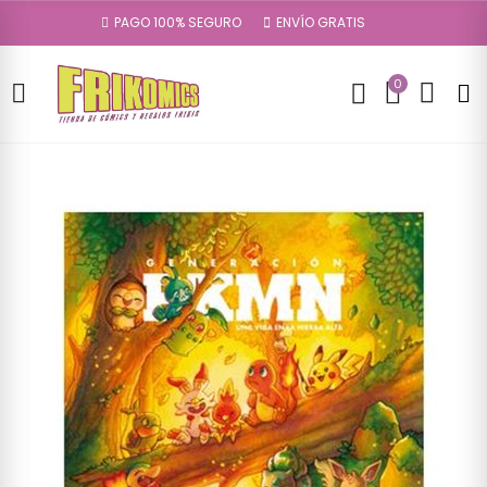
PAGO 100% SEGURO
ENVÍO GRATIS
0