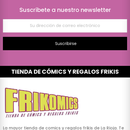
Suscríbete a nuestro newsletter
Suscribirse
TIENDA DE CÓMICS Y REGALOS FRIKIS
La mayor tienda de comics y regalos frikis de La Rioja. Te