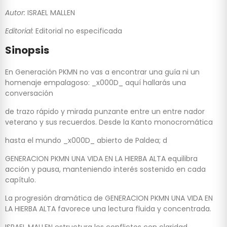
Autor:
ISRAEL MALLEN
Editorial:
Editorial no especificada
Sinopsis
En Generación PKMN no vas a encontrar una guía ni un
homenaje empalagoso: _x000D_ aquí hallarás una
conversación
de trazo rápido y mirada punzante entre un entre nador
veterano y sus recuerdos. Desde la Kanto monocromática
hasta el mundo _x000D_ abierto de Paldea; d
GENERACION PKMN UNA VIDA EN LA HIERBA ALTA equilibra
acción y pausa, manteniendo interés sostenido en cada
capítulo.
La progresión dramática de GENERACION PKMN UNA VIDA EN
LA HIERBA ALTA favorece una lectura fluida y concentrada.
ISRAEL MALLEN estructura los conflictos con claridad,