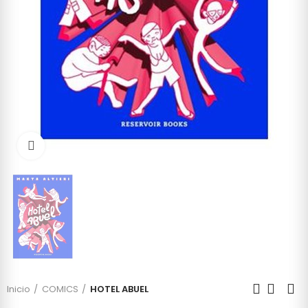
Click to enlarge
Inicio
COMICS
HOTEL ABUEL