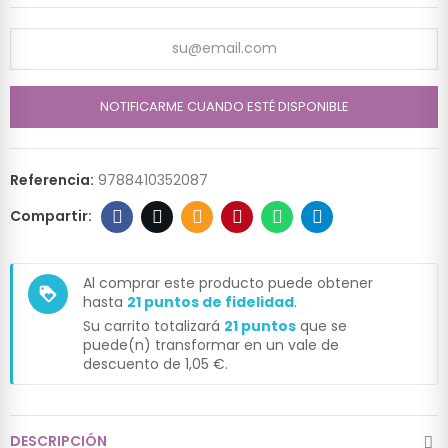
NOTIFICARME CUANDO ESTÉ DISPONIBLE
Referencia:
9788410352087
Al comprar este producto puede obtener
loyalty
hasta
21
puntos de fidelidad
.
Su carrito totalizará
21
puntos
que se
puede(n) transformar en un vale de
descuento de
1,05 €
.
DESCRIPCIÓN