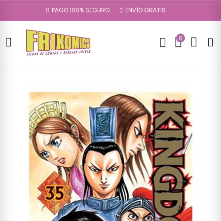
PAGO 100% SEGURO
ENVÍO GRATIS
0