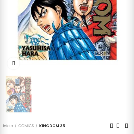
Click to enlarge
Inicio
COMICS
KINGDOM 35