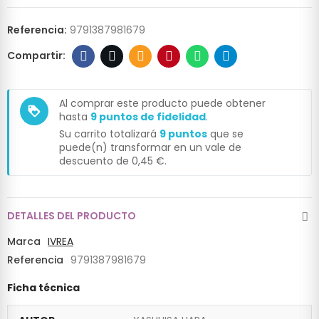
Referencia:
9791387981679
Al comprar este producto puede obtener
loyalty
hasta
9
puntos de fidelidad
.
Su carrito totalizará
9
puntos
que se
puede(n) transformar en un vale de
descuento de
0,45 €
.
DETALLES DEL PRODUCTO
Marca
IVREA
Referencia
9791387981679
Ficha técnica