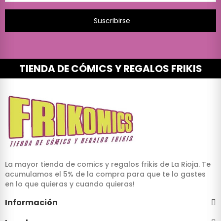
Suscribirse
TIENDA DE CÓMICS Y REGALOS FRIKIS
La mayor tienda de comics y regalos frikis de La Rioja. Te
acumulamos el 5% de la compra para que te lo gastes
en lo que quieras y cuando quieras!
Información