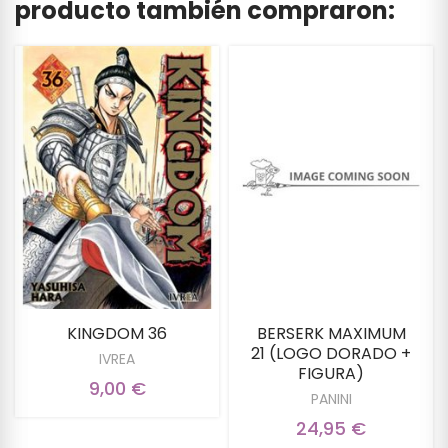
producto también compraron:
KINGDOM 36
BERSERK MAXIMUM
21 (LOGO DORADO +
IVREA
FIGURA)
9,00 €
PANINI
24,95 €