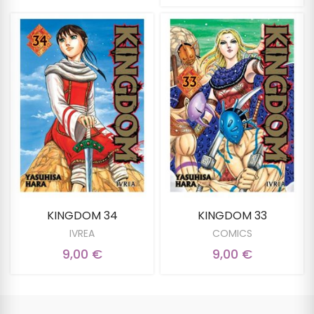
KINGDOM 34
KINGDOM 33
IVREA
COMICS
9,00 €
9,00 €