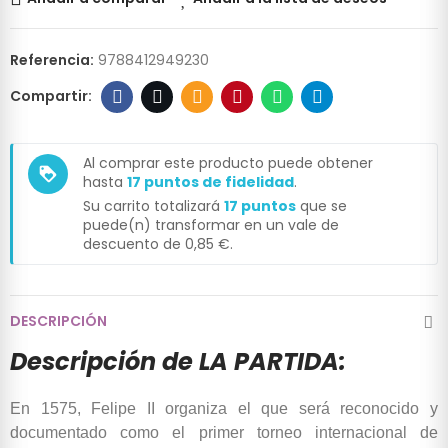
Referencia:
9788412949230
Al comprar este producto puede obtener
loyalty
hasta
17
puntos de fidelidad
.
Su carrito totalizará
17
puntos
que se
puede(n) transformar en un vale de
descuento de
0,85 €
.
DESCRIPCIÓN
Descripción de LA PARTIDA:
En 1575, Felipe II organiza el que será reconocido y
documentado como el primer torneo internacional de