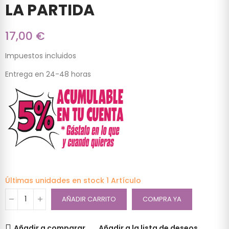
LA PARTIDA
17,00 €
Impuestos incluidos
Entrega en 24-48 horas
Últimas unidades en stock
1 Artículo
AÑADIR CARRITO
COMPRA YA
Añadir a comparar
Añadir a la lista de deseos