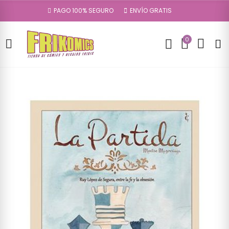
PAGO 100% SEGURO
ENVÍO GRATIS
0