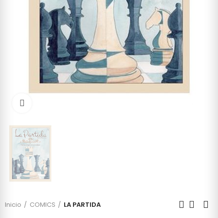
Click to enlarge
Inicio
COMICS
LA PARTIDA