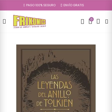
PAGO 100% SEGURO
ENVÍO GRATIS
0