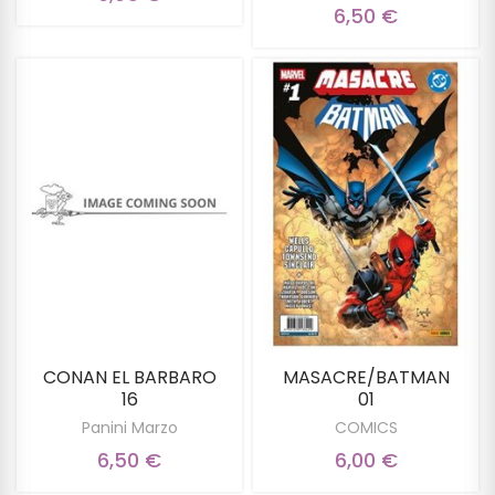
6,50 €
CONAN EL BARBARO
MASACRE/BATMAN
16
01
Panini Marzo
COMICS
6,50 €
6,00 €