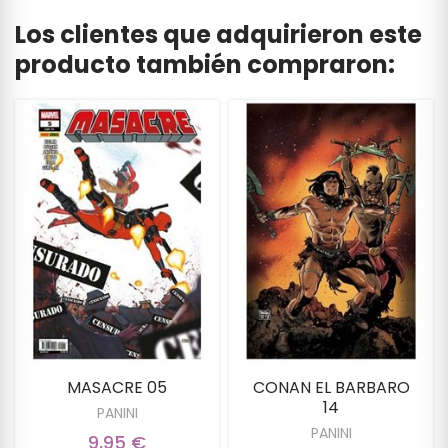
Los clientes que adquirieron este
producto también compraron:
MASACRE 05
CONAN EL BARBARO
14
PANINI
PANINI
9,95 €