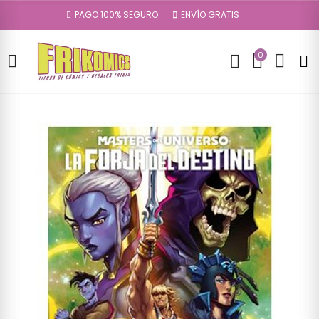
PAGO 100% SEGURO
ENVÍO GRATIS
0