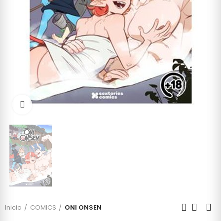
Click to enlarge
Inicio
COMICS
ONI ONSEN