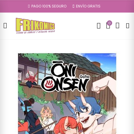
PAGO 100% SEGURO
ENVÍO GRATIS
0