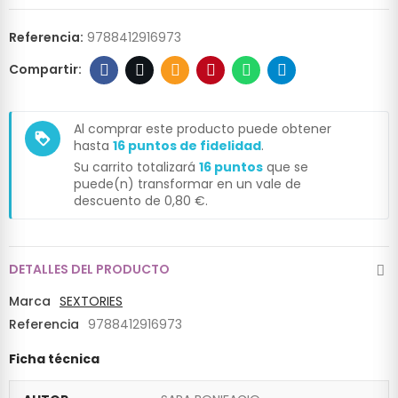
Referencia:
9788412916973
Al comprar este producto puede obtener
loyalty
hasta
16
puntos de fidelidad
.
Su carrito totalizará
16
puntos
que se
puede(n) transformar en un vale de
descuento de
0,80 €
.
DETALLES DEL PRODUCTO
Marca
SEXTORIES
Referencia
9788412916973
Ficha técnica