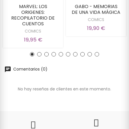
MARVEL: LOS
GABO - MEMORIAS
ORIGENES:
DE UNA VIDA MÁGICA
RECOPILATORIO DE
COMICS
CUENTOS
19,90 €
COMICS
19,95 €
Comentarios (0)
No hay reseñas de clientes en este momento.