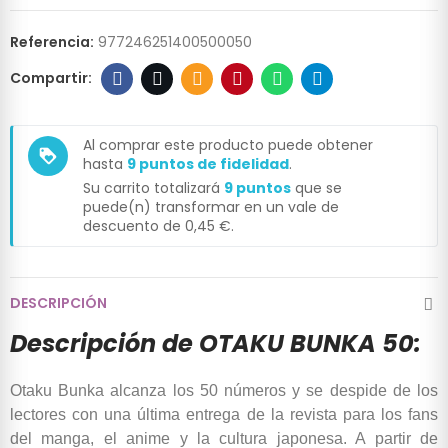
Referencia:
977246251400500050
Al comprar este producto puede obtener
loyalty
hasta
9
puntos de fidelidad
.
Su carrito totalizará
9
puntos
que se
puede(n) transformar en un vale de
descuento de
0,45 €
.
DESCRIPCIÓN
Descripción de OTAKU BUNKA 50:
Otaku Bunka alcanza los 50 números y se despide de los
lectores con una última entrega de la revista para los fans
del manga, el anime y la cultura japonesa. A partir de