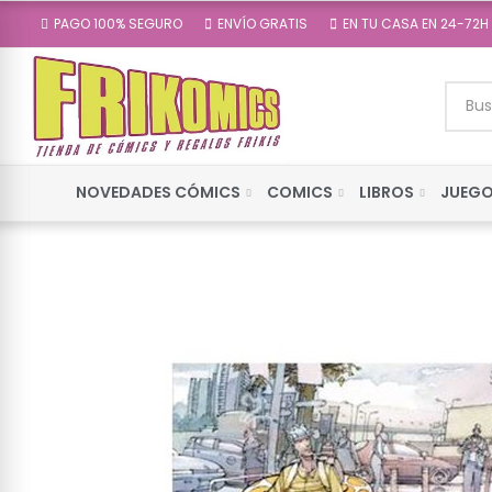
PAGO 100% SEGURO
ENVÍO GRATIS
EN TU CASA EN 24-72H
NOVEDADES CÓMICS
COMICS
LIBROS
JUEGO