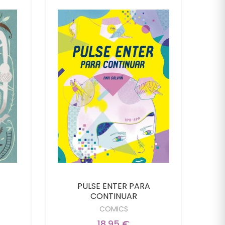
PULSE ENTER PARA
Tig
CONTINUAR
COMICS
18,95 €