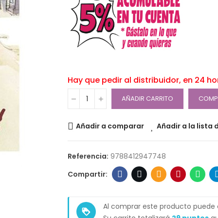
Hay que pedir al distribuidor, en 24 h
AÑADIR CARRITO
COMP
Añadir a comparar
Añadir a la lista
Referencia:
9788412947748
Al comprar este producto puede
loyalty