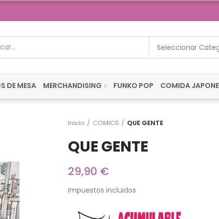
Seleccionar Cate
S DE MESA
MERCHANDISING
FUNKO POP
COMIDA JAPON
Inicio
COMICS
QUE GENTE
QUE GENTE
29,90 €
Impuestos incluidos