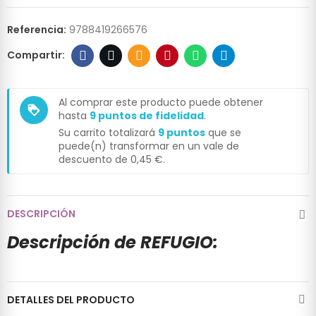
Referencia:
9788419266576
Al comprar este producto puede obtener
loyalty
hasta
9
puntos de fidelidad
.
Su carrito totalizará
9
puntos
que se
puede(n) transformar en un vale de
descuento de
0,45 €
.
DESCRIPCIÓN
Descripción de REFUGIO:
DETALLES DEL PRODUCTO