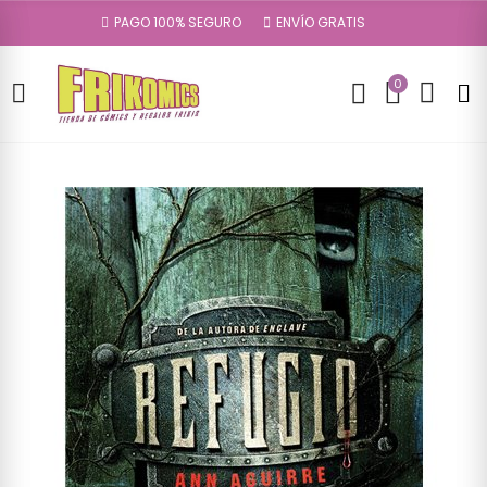
PAGO 100% SEGURO
ENVÍO GRATIS
0