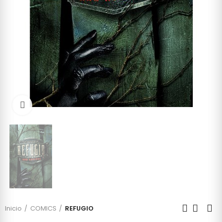
Click to enlarge
Inicio
COMICS
REFUGIO