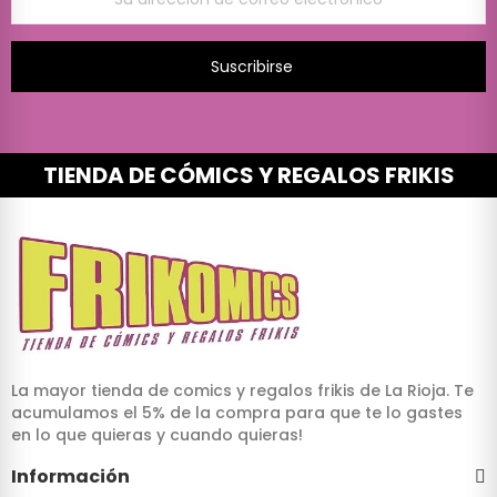
Suscribirse
TIENDA DE CÓMICS Y REGALOS FRIKIS
La mayor tienda de comics y regalos frikis de La Rioja. Te
acumulamos el 5% de la compra para que te lo gastes
en lo que quieras y cuando quieras!
Información