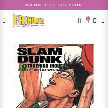
PAGO 100% SEGURO
ENVÍO GRATIS
0