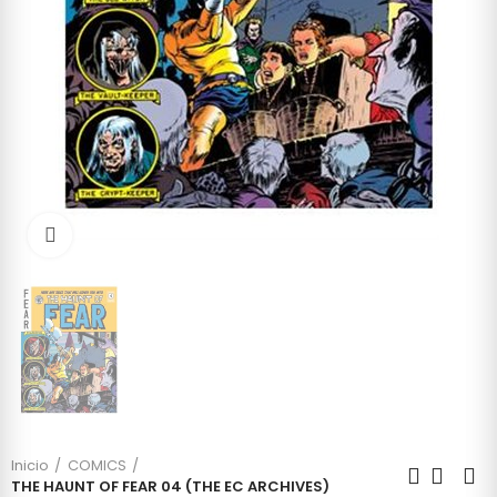
Click to enlarge
Inicio
COMICS
THE HAUNT OF FEAR 04 (THE EC ARCHIVES)