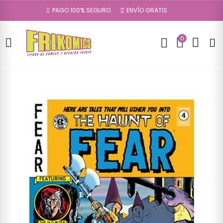
PAGO 100% SEGURO
ENVÍO GRATIS
0