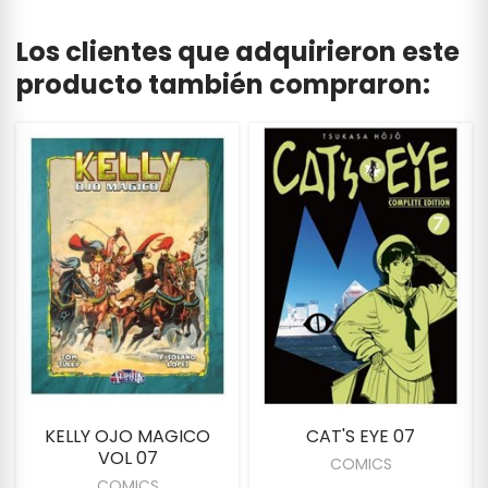
Los clientes que adquirieron este
producto también compraron:
KELLY OJO MAGICO
CAT'S EYE 07
VOL 07
COMICS
COMICS