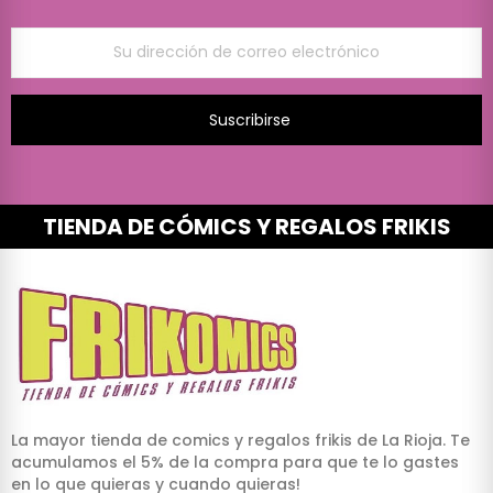
Suscribirse
TIENDA DE CÓMICS Y REGALOS FRIKIS
La mayor tienda de comics y regalos frikis de La Rioja. Te
acumulamos el 5% de la compra para que te lo gastes
en lo que quieras y cuando quieras!