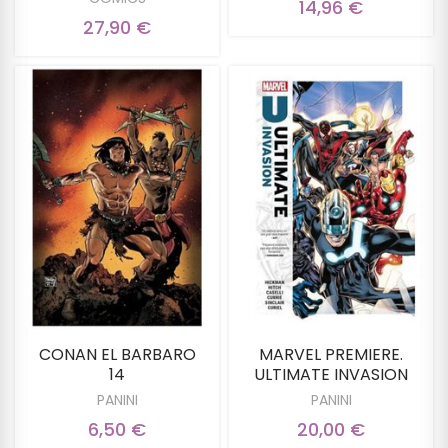
14,96 €
27,90 €
CONAN EL BARBARO
MARVEL PREMIERE.
14
ULTIMATE INVASION
PANINI
PANINI
6,50 €
20,00 €