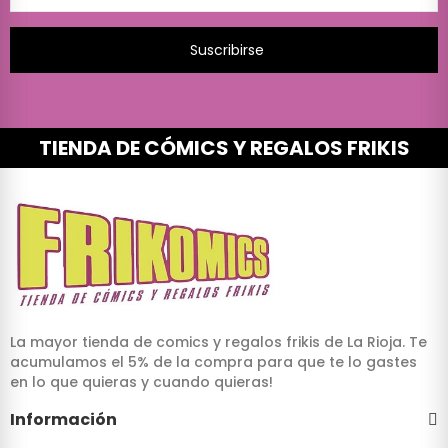
Suscribirse
TIENDA DE CÓMICS Y REGALOS FRIKIS
La mayor tienda de comics y regalos frikis de La Rioja. Te
acumulamos el 5% de la compra para que te lo gastes
en lo que quieras y cuando quieras!
Información