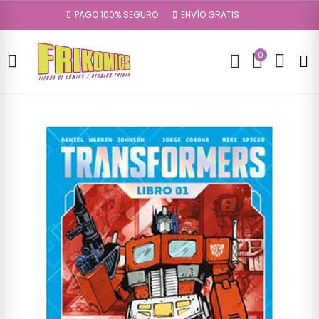
PAGO 100% SEGURO
ENVÍO GRATIS
0