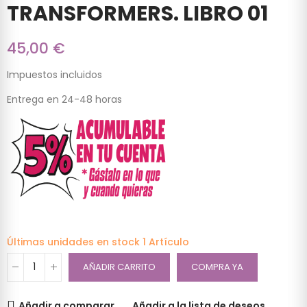
TRANSFORMERS. LIBRO 01
45,00 €
Impuestos incluidos
Entrega en 24-48 horas
Últimas unidades en stock
1 Artículo
AÑADIR CARRITO
COMPRA YA
Añadir a comparar
Añadir a la lista de deseos