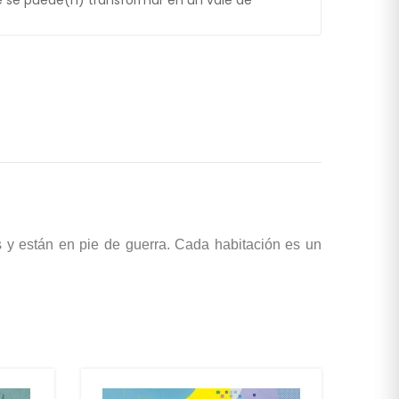
 se puede(n) transformar en un vale de
 y están en pie de guerra. Cada habitación es un