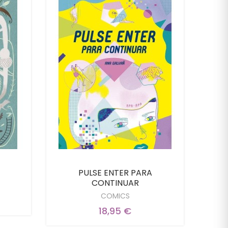
PULSE ENTER PARA
Tig
CONTINUAR
COMICS
18,95 €