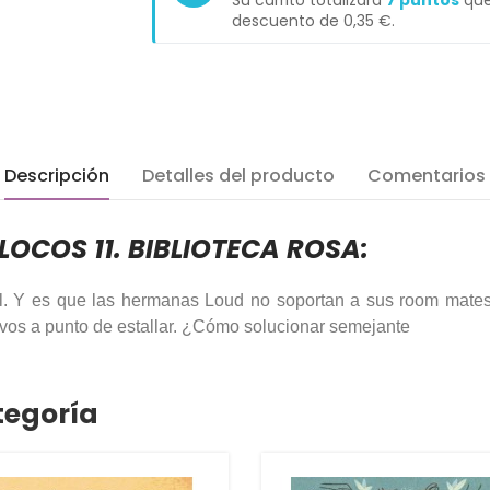
Su carrito totalizará
7
puntos
que
descuento de
0,35 €
.
Descripción
Detalles del producto
Comentarios
LOCOS 11. BIBLIOTECA ROSA:
l. Y es que las hermanas Loud no soportan a sus room mates
vos a punto de estallar. ¿Cómo solucionar semejante
tegoría