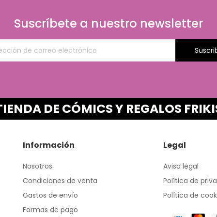
Suscríbete a nuestro newsletter
Suscri
TIENDA DE CÓMICS Y REGALOS FRIKI
Información
Legal
Nosotros
Aviso legal
Condiciones de venta
Política de priv
Gastos de envío
Política de cook
Formas de pago