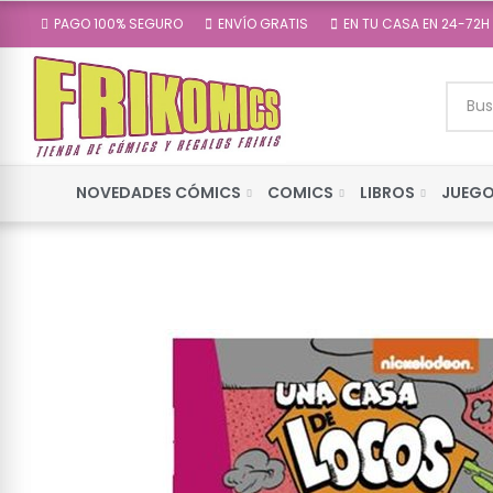
PAGO 100% SEGURO
ENVÍO GRATIS
EN TU CASA EN 24-72H
NOVEDADES CÓMICS
COMICS
LIBROS
JUEGO