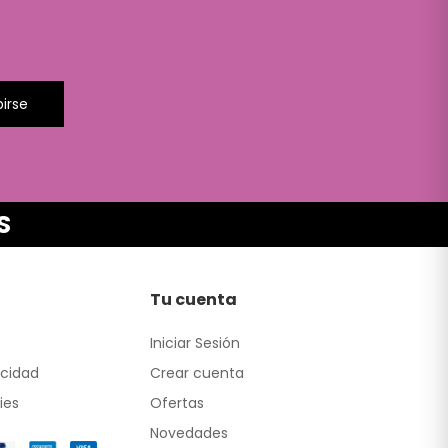
birse
S
Tu cuenta
Iniciar Sesión
acidad
Crear cuenta
ies
Ofertas
Novedades