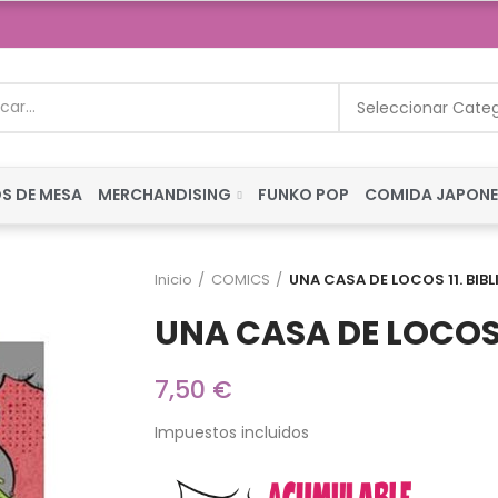
Seleccionar Cate
S DE MESA
MERCHANDISING
FUNKO POP
COMIDA JAPON
Inicio
COMICS
UNA CASA DE LOCOS 11. BIB
UNA CASA DE LOCOS 
7,50 €
Impuestos incluidos