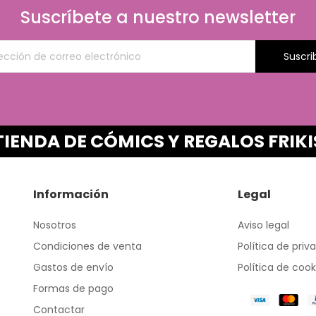
Suscríbete a nuestro newsletter
Suscri
TIENDA DE CÓMICS Y REGALOS FRIKI
Información
Legal
Nosotros
Aviso legal
Condiciones de venta
Política de priv
Gastos de envío
Política de cook
Formas de pago
Contactar