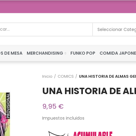
Seleccionar Cate
S DE MESA
MERCHANDISING
FUNKO POP
COMIDA JAPON
Inicio
COMICS
UNA HISTORIA DE ALMAS GE
UNA HISTORIA DE A
9,95 €
Impuestos incluidos