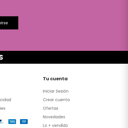
birse
S
Tu cuenta
Iniciar Sesión
acidad
Crear cuenta
ies
Ofertas
Novedades
Lo + vendido