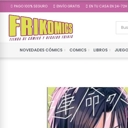
PAGO 100% SEGURO
ENVÍO GRATIS
EN TU CASA EN 24-72H
NOVEDADES CÓMICS
COMICS
LIBROS
JUEGO