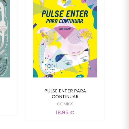
PULSE ENTER PARA
Tig
CONTINUAR
COMICS
18,95 €