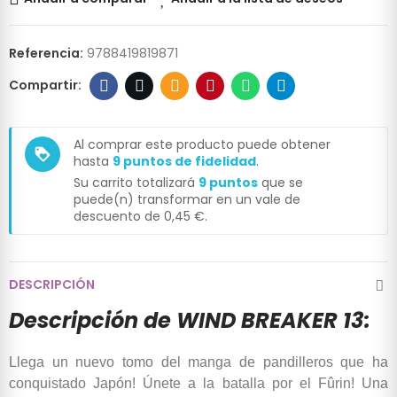
Referencia:
9788419819871
Al comprar este producto puede obtener
loyalty
hasta
9
puntos de fidelidad
.
Su carrito totalizará
9
puntos
que se
puede(n) transformar en un vale de
descuento de
0,45 €
.
DESCRIPCIÓN
Descripción de WIND BREAKER 13:
Llega un nuevo tomo del manga de pandilleros que ha
conquistado Japón! Únete a la batalla por el Fûrin! Una