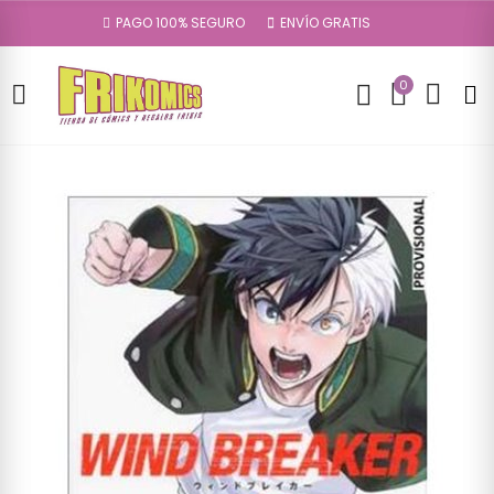
PAGO 100% SEGURO
ENVÍO GRATIS
0