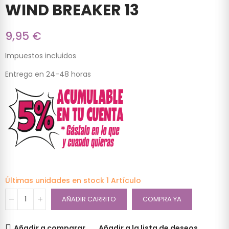
WIND BREAKER 13
9,95 €
Impuestos incluidos
Entrega en 24-48 horas
Últimas unidades en stock
1 Artículo
AÑADIR CARRITO
COMPRA YA
Añadir a comparar
Añadir a la lista de deseos