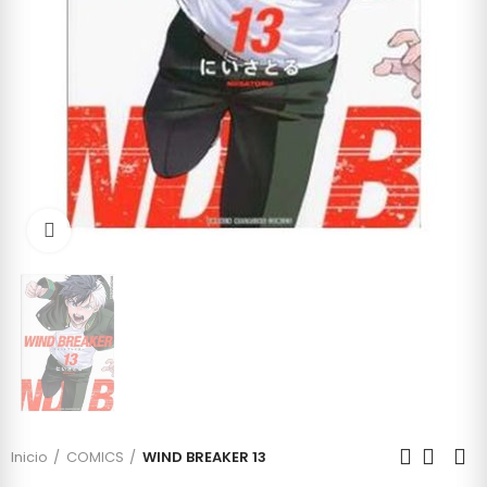
Click to enlarge
Inicio
COMICS
WIND BREAKER 13