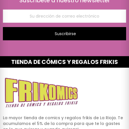
Suscríbete a nuestro newsletter
Suscribirse
TIENDA DE CÓMICS Y REGALOS FRIKIS
La mayor tienda de comics y regalos frikis de La Rioja. Te
acumulamos el 5% de la compra para que te lo gastes