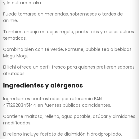
y la cultura otaku.
Puede tomarse en meriendas, sobremesas o tardes de
anime.
También encaja en cajas regalo, packs frikis y mesas dulces
temáticas.
Combina bien con té verde, Ramune, bubble tea o bebidas
Mogu Mogu.
El lichi ofrece un perfil fresco para quienes prefieren sabores
afrutados.
Ingredientes y alérgenos
Ingredientes contrastados por referencia EAN
4712928345144 en fuentes públicas coincidentes.
Contiene maltosa, relleno, agua potable, azúcar y almidones
modificados.
El relleno incluye fosfato de dialmidón hidroxipropilado,