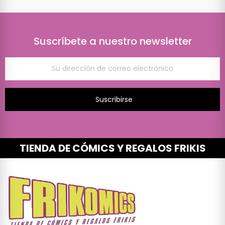
Suscríbete a nuestro newsletter
Suscribirse
TIENDA DE CÓMICS Y REGALOS FRIKIS