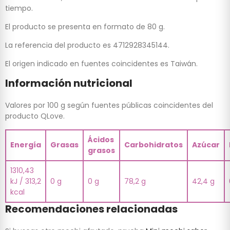
tiempo.
El producto se presenta en formato de 80 g.
La referencia del producto es 4712928345144.
El origen indicado en fuentes coincidentes es Taiwán.
Información nutricional
Valores por 100 g según fuentes públicas coincidentes del
producto QLove.
Ácidos
Energía
Grasas
Carbohidratos
Azúcar
grasos
1310,43
kJ / 313,2
0 g
0 g
78,2 g
42,4 g
kcal
Recomendaciones relacionadas