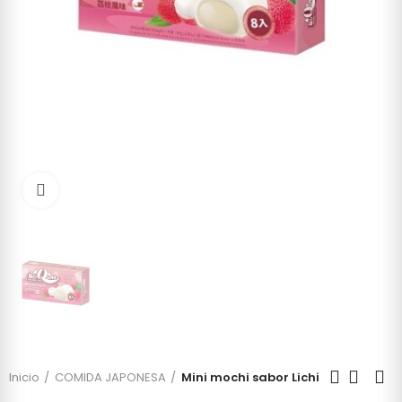
Click to enlarge
Inicio
COMIDA JAPONESA
Mini mochi sabor Lichi