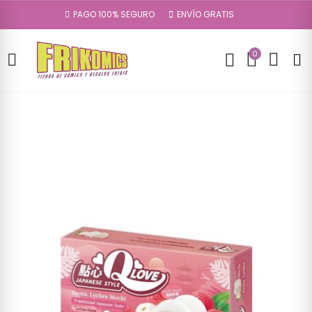
PAGO 100% SEGURO
ENVÍO GRATIS
0