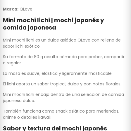
Marca:
QLove
Mini mochi lichi | mochi japonés y
comida japonesa
Mini mochi lichi es un dulce asiático QLove con relleno de
sabor lichi exótico.
Su formato de 80 g resulta cómodo para probar, compartir
o regalar.
La masa es suave, elástica y ligeramente masticable.
El lichi aporta un sabor tropical, dulce y con notas florales.
Mini mochi lichi encaja dentro de una selección de comida
japonesa dulce.
También funciona como snack asiático para meriendas,
anime o detalles kawaii.
Sabor y textura del mochi japonés