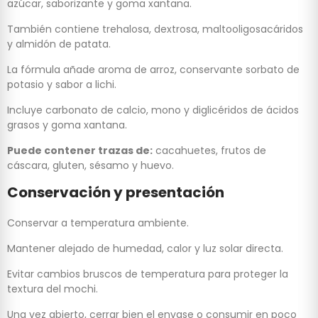
azúcar, saborizante y goma xantana.
También contiene trehalosa, dextrosa, maltooligosacáridos
y almidón de patata.
La fórmula añade aroma de arroz, conservante sorbato de
potasio y sabor a lichi.
Incluye carbonato de calcio, mono y diglicéridos de ácidos
grasos y goma xantana.
Puede contener trazas de:
cacahuetes, frutos de
cáscara, gluten, sésamo y huevo.
Conservación y presentación
Conservar a temperatura ambiente.
Mantener alejado de humedad, calor y luz solar directa.
Evitar cambios bruscos de temperatura para proteger la
textura del mochi.
Una vez abierto, cerrar bien el envase o consumir en poco