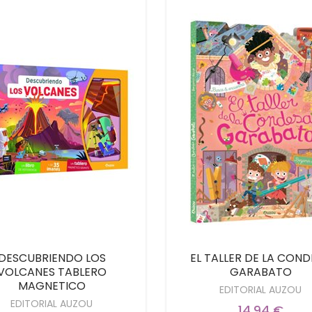
DESCUBRIENDO LOS
EL TALLER DE LA CON
VOLCANES TABLERO
GARABATO
MAGNETICO
EDITORIAL AUZOU
EDITORIAL AUZOU
14,94 €