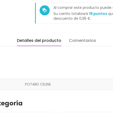
Al comprar este producto puede
loyalty
Su carrito totalizará
19
puntos
que
descuento de
0,95 €
.
Detalles del producto
Comentarios
POTARD CELINE
tegoría