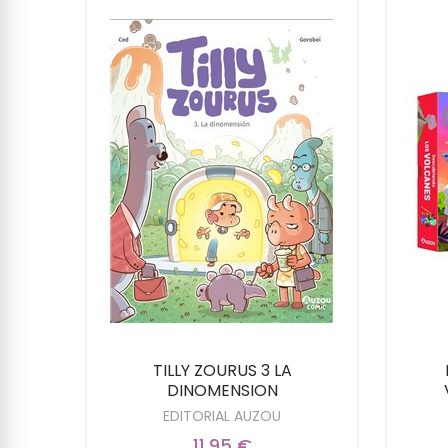
 LAS
TILLY ZOURUS 3 LA
DINOMENSION
EDITORIAL AUZOU
11,95 €