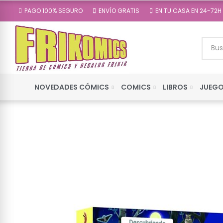
PAGO 100% SEGURO
ENVÍO GRATIS
EN TU CASA EN 24-72H
NOVEDADES CÓMICS
COMICS
LIBROS
JUEGO