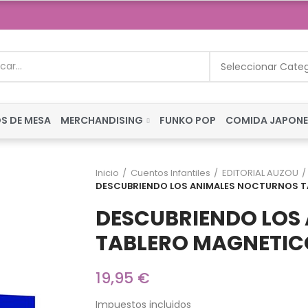
Seleccionar Cate
S DE MESA
MERCHANDISING
FUNKO POP
COMIDA JAPON
Inicio
Cuentos Infantiles
EDITORIAL AUZOU
DESCUBRIENDO LOS ANIMALES NOCTURNOS 
DESCUBRIENDO LOS
TABLERO MAGNETIC
19,95 €
Impuestos incluidos