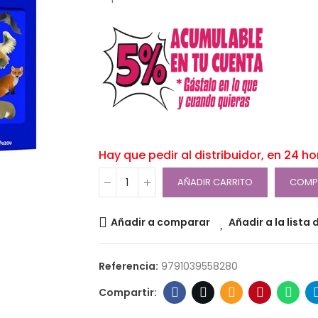
Hay que pedir al distribuidor, en 24 h
AÑADIR CARRITO
COMP
Añadir a comparar
Añadir a la lista
Referencia:
9791039558280