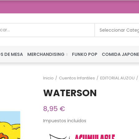
Seleccionar Cate
S DE MESA
MERCHANDISING
FUNKO POP
COMIDA JAPON
Inicio
Cuentos Infantiles
EDITORIAL AUZOU
WATERSON
8,95 €
Impuestos incluidos