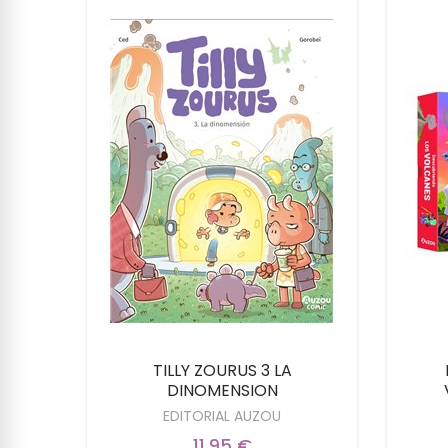
 LAS
TILLY ZOURUS 3 LA
DINOMENSION
EDITORIAL AUZOU
11,95 €