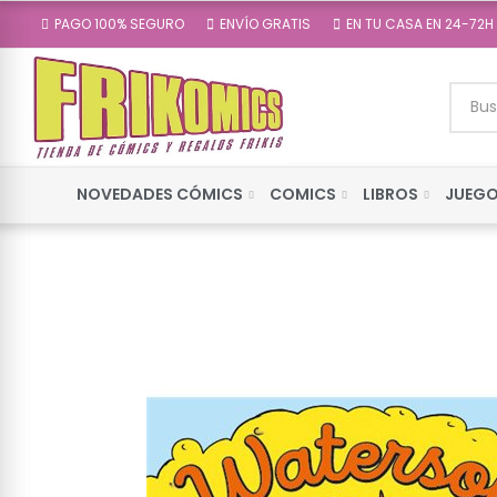
PAGO 100% SEGURO
ENVÍO GRATIS
EN TU CASA EN 24-72H
NOVEDADES CÓMICS
COMICS
LIBROS
JUEGO