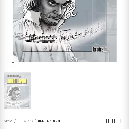
Click to enlarge
Inicio
COMICS
BEETHOVEN