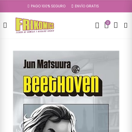
PAGO 100% SEGURO
ENVÍO GRATIS
0