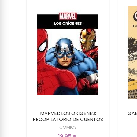
RVEL
MARVEL: LOS ORIGENES:
GAB
RECOPILATORIO DE CUENTOS
COMICS
19,95 €