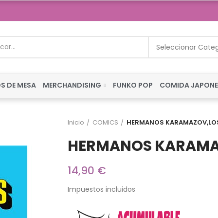
Seleccionar Cate
S DE MESA
MERCHANDISING
FUNKO POP
COMIDA JAPON
Inicio
COMICS
HERMANOS KARAMAZOV,LO
HERMANOS KARAMA
14,90 €
Impuestos incluidos