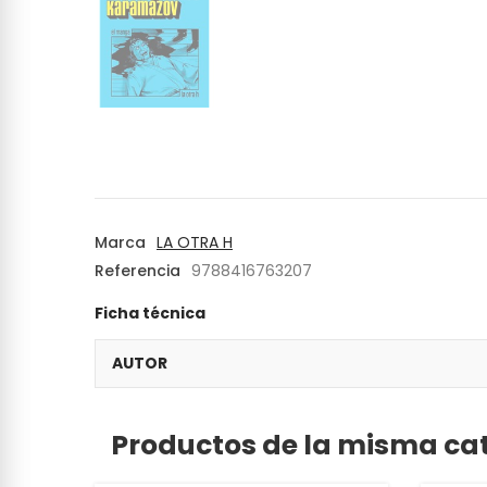
Marca
LA OTRA H
Referencia
9788416763207
Ficha técnica
AUTOR
Productos de la misma ca