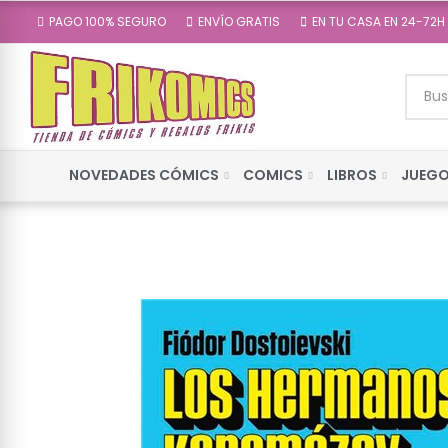
PAGO 100% SEGURO
ENVÍO GRATIS
EN TU CASA EN 24-72H
NOVEDADES CÓMICS
COMICS
LIBROS
JUEGO