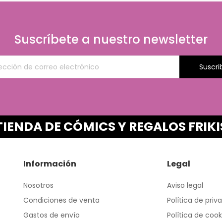
Suscríbete a nuestro newsletter
Suscri
TIENDA DE CÓMICS Y REGALOS FRIKI
Información
Legal
Nosotros
Aviso legal
Condiciones de venta
Política de priv
Gastos de envío
Política de cook