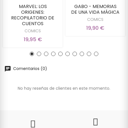
MARVEL: LOS
GABO - MEMORIAS
ORIGENES:
DE UNA VIDA MÁGICA
RECOPILATORIO DE
COMICS
CUENTOS
19,90 €
COMICS
19,95 €
Comentarios (0)
No hay reseñas de clientes en este momento.