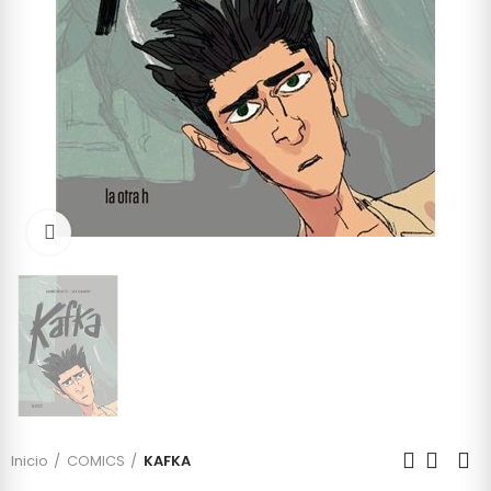
Click to enlarge
Inicio
COMICS
KAFKA