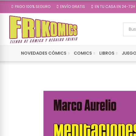
PAGO 100% SEGURO
ENVÍO GRATIS
EN TU CASA EN 24-72H
NOVEDADES CÓMICS
COMICS
LIBROS
JUEGO