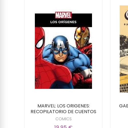
RVEL
MARVEL: LOS ORIGENES:
GAB
RECOPILATORIO DE CUENTOS
COMICS
19,95 €