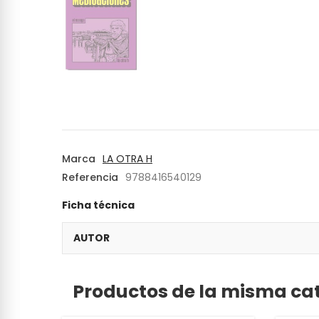
Marca
LA OTRA H
Referencia
9788416540129
Ficha técnica
AUTOR
Productos de la misma ca