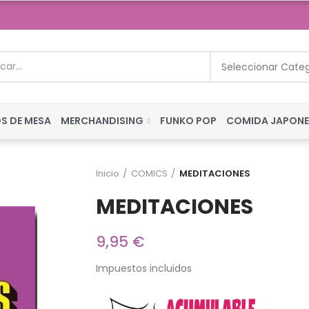
Seleccionar Cate
S DE MESA
MERCHANDISING
FUNKO POP
COMIDA JAPON
Inicio
COMICS
MEDITACIONES
MEDITACIONES
9,95 €
Impuestos incluidos