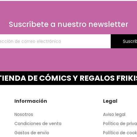
Suscríbete a nuestro newsletter
Suscri
TIENDA DE CÓMICS Y REGALOS FRIKI
Información
Legal
Nosotros
Aviso legal
Condiciones de venta
Política de priv
Gastos de envío
Política de cook