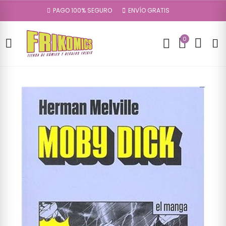
PAGO 100% SEGURO
ENVÍO GRATIS
0