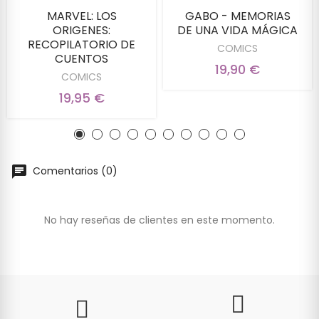
MARVEL: LOS
GABO - MEMORIAS
ORIGENES:
DE UNA VIDA MÁGICA
RECOPILATORIO DE
COMICS
CUENTOS
19,90 €
COMICS
19,95 €
Comentarios (0)
No hay reseñas de clientes en este momento.