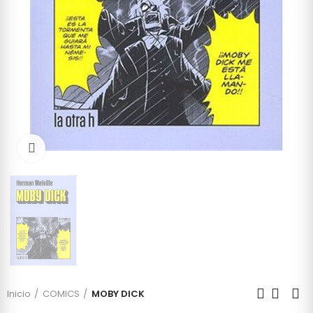
Click to enlarge
Inicio
COMICS
MOBY DICK