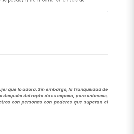
 se puede(n) transformar en un vale de
r que lo adora. Sin embargo, la tranquilidad de
 después del rapto de su esposa, pero entonces,
entros con personas con poderes que superan el