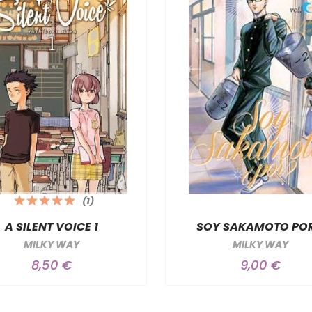
(1)
A SILENT VOICE 1
SOY SAKAMOTO POR
MILKY WAY
MILKY WAY
8,50 €
9,00 €