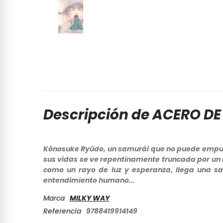
Descripción de ACERO DE 
Kônosuke Ryûdo, un samurái que no puede empuña
sus vidas se ve repentinamente truncada por un
como un rayo de luz y esperanza, llega una sa
entendimiento humano...
Marca
MILKY WAY
Referencia
9788419914149