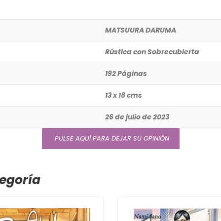
MATSUURA DARUMA
Rústica con Sobrecubierta
192 Páginas
13 x 18 cms
26 de julio de 2023
PULSE AQUÍ PARA DEJAR SU OPINIÓN
egoría