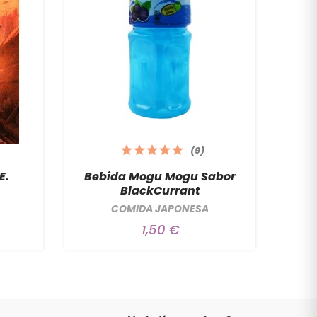
(9)
E.
Bebida Mogu Mogu Sabor
BlackCurrant
COMIDA JAPONESA
1,50 €