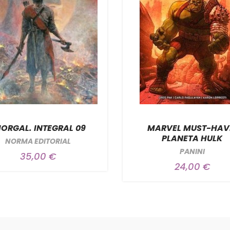
ORGAL. INTEGRAL 09
MARVEL MUST-HAV
PLANETA HULK
NORMA EDITORIAL
PANINI
35,00 €
24,00 €