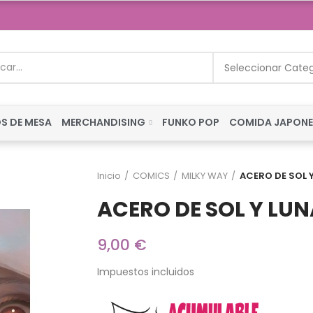
Seleccionar Cate
S DE MESA
MERCHANDISING
FUNKO POP
COMIDA JAPON
Inicio
COMICS
MILKY WAY
ACERO DE SOL Y
ACERO DE SOL Y LUN
9,00 €
Impuestos incluidos