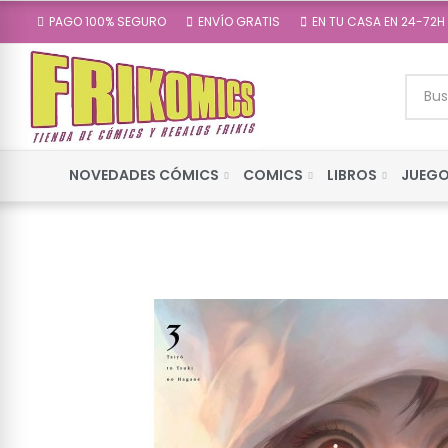
PAGO 100% SEGURO
ENVÍO GRATIS
EN TU CASA EN 24-72H
NOVEDADES CÓMICS
COMICS
LIBROS
JUEGO