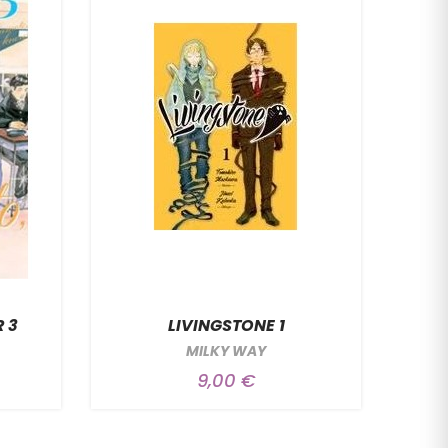
 3
LIVINGSTONE 1
MILKY WAY
9,00 €