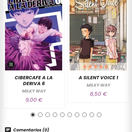
(1)
CIBERCAFE A LA
A SILENT VOICE 1
DERIVA 6
MILKY WAY
MILKY WAY
8,50 €
9,00 €
Comentarios (0)