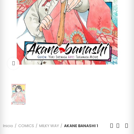
Click to enlarge
Inicio
COMICS
MILKY WAY
AKANE BANASHI 1