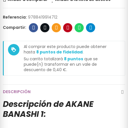
Referencia:
9788419914712
Al comprar este producto puede obtener
loyalty
hasta
8
puntos de fidelidad
.
Su carrito totalizará
8
puntos
que se
puede(n) transformar en un vale de
descuento de
0,40 €
.
DESCRIPCIÓN
Descripción de AKANE
BANASHI 1: