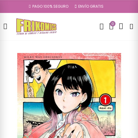
PAGO 100% SEGURO
ENVÍO GRATIS
0