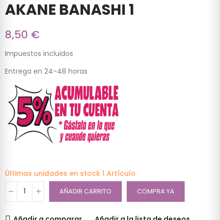
AKANE BANASHI 1
8,50 €
Impuestos incluidos
Entrega en 24-48 horas
Últimas unidades en stock
1 Artículo
AÑADIR CARRITO
COMPRA YA
Añadir a comparar
Añadir a la lista de deseos