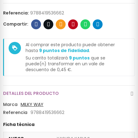
Referencia:
9788419536662
Al comprar este producto puede obtener
loyalty
hasta
9
puntos de fidelidad
.
Su carrito totalizará
9
puntos
que se
puede(n) transformar en un vale de
descuento de
0,45 €
.
DETALLES DEL PRODUCTO
Marca
MILKY WAY
Referencia
9788419536662
Ficha técnica