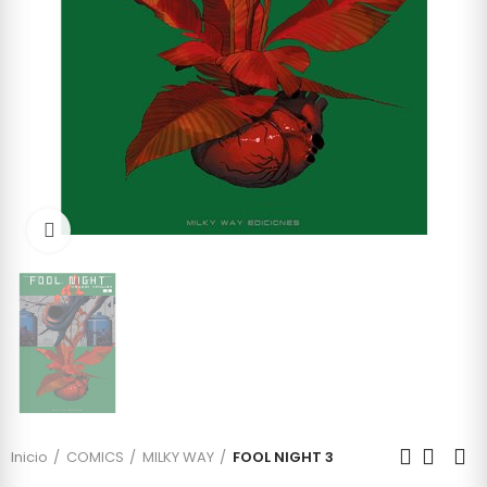
Click to enlarge
Inicio
COMICS
MILKY WAY
FOOL NIGHT 3