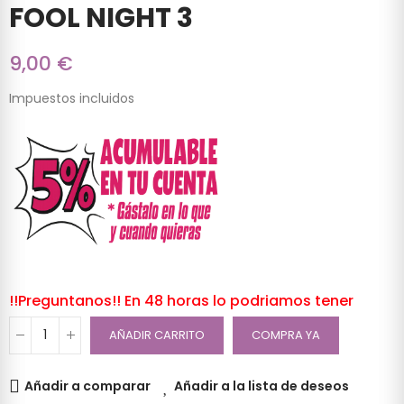
FOOL NIGHT 3
9,00 €
Impuestos incluidos
!!Preguntanos!! En 48 horas lo podriamos tener
AÑADIR CARRITO
COMPRA YA
Añadir a comparar
Añadir a la lista de deseos