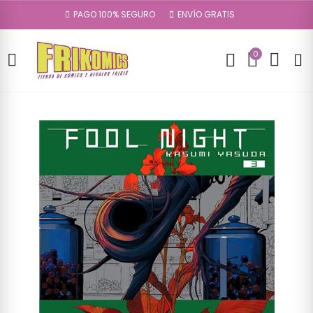
PAGO 100% SEGURO
ENVÍO GRATIS
0