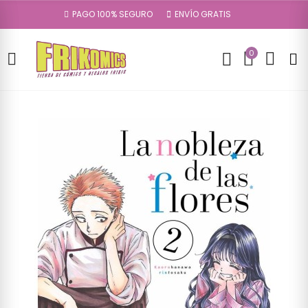
PAGO 100% SEGURO
ENVÍO GRATIS
0