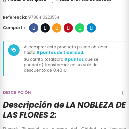
Referencia:
9788410223554
Al comprar este producto puede obtener
loyalty
hasta
8
puntos de fidelidad
.
Su carrito totalizará
8
puntos
que se
puede(n) transformar en un vale de
descuento de
0,40 €
.
DESCRIPCIÓN
Descripción de LA NOBLEZA DE
LAS FLORES 2: