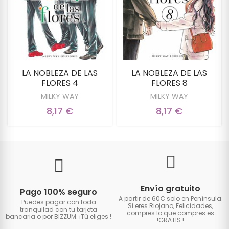
LA NOBLEZA DE LAS
LA NOBLEZA DE LAS
FLORES 4
FLORES 8
MILKY WAY
MILKY WAY
8,17 €
8,17 €
Envío gratuito
Pago 100% seguro
A partir de 60€ solo en Península.
Puedes pagar con toda
Si eres Riojano, Felicidades,
tranquilad con tu tarjeta
compres lo que compres es
bancaria o por BIZZUM. ¡Tú eliges
!
!GRATIS
!