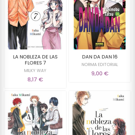
LA NOBLEZA DE LAS
DAN DA DAN 16
FLORES 7
NORMA EDITORIAL
MILKY WAY
9,00 €
8,17 €