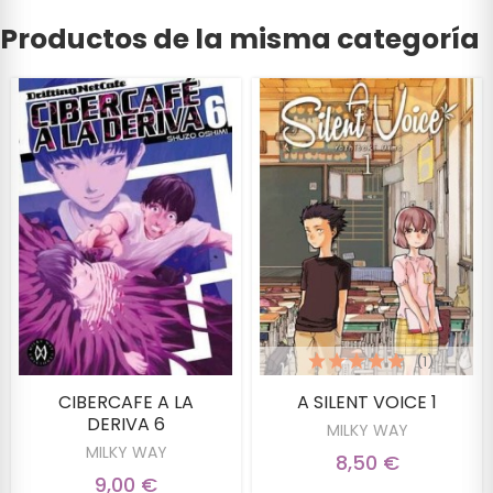
Productos de la misma categoría
(1)
CIBERCAFE A LA
A SILENT VOICE 1
DERIVA 6
MILKY WAY
MILKY WAY
8,50 €
9,00 €