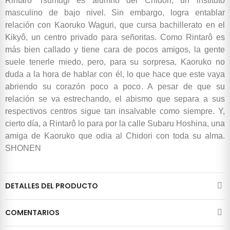
Rintarô Tsumugi es alumno del Chidori, un instituto
masculino de bajo nivel. Sin embargo, logra entablar
relación con Kaoruko Waguri, que cursa bachillerato en el
Kikyô, un centro privado para señoritas. Como Rintarô es
más bien callado y tiene cara de pocos amigos, la gente
suele tenerle miedo, pero, para su sorpresa, Kaoruko no
duda a la hora de hablar con él, lo que hace que este vaya
abriendo su corazón poco a poco. A pesar de que su
relación se va estrechando, el abismo que separa a sus
respectivos centros sigue tan insalvable como siempre. Y,
cierto día, a Rintarô lo para por la calle Subaru Hoshina, una
amiga de Kaoruko que odia al Chidori con toda su alma.
SHONEN
DETALLES DEL PRODUCTO
COMENTARIOS