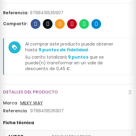
Referencia:
9788419536907
Al comprar este producto puede obtener
loyalty
hasta
9
puntos de fidelidad
.
Su carrito totalizará
9
puntos
que se
puede(n) transformar en un vale de
descuento de
0,45 €
.
DETALLES DEL PRODUCTO
Marca
MILKY WAY
Referencia
9788419536907
Ficha técnica