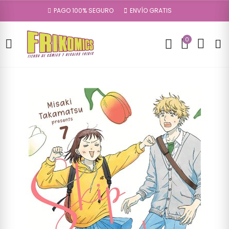
PAGO 100% SEGURO
ENVÍO GRATIS
0