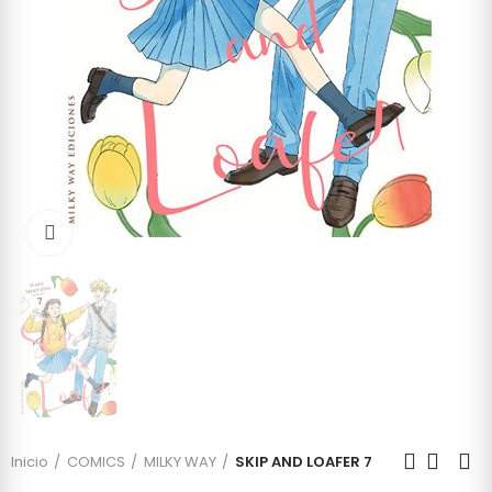
Click to enlarge
Inicio
COMICS
MILKY WAY
SKIP AND LOAFER 7