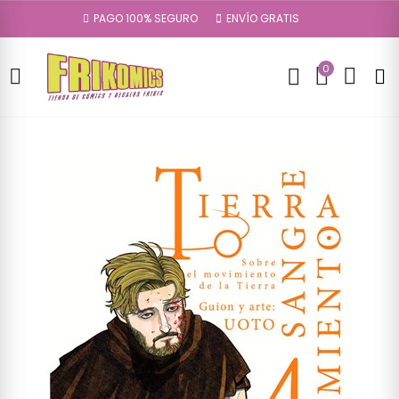
PAGO 100% SEGURO
ENVÍO GRATIS
0