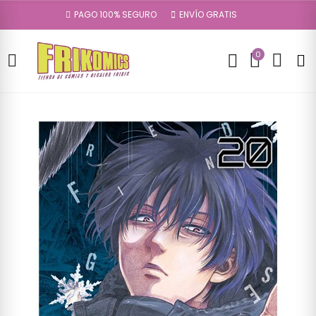
PAGO 100% SEGURO
ENVÍO GRATIS
0