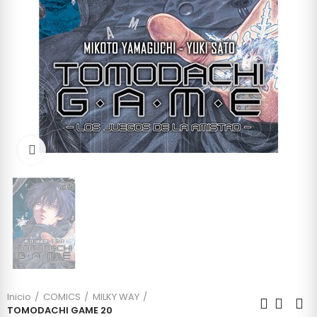
Click to enlarge
Inicio
COMICS
MILKY WAY
TOMODACHI GAME 20