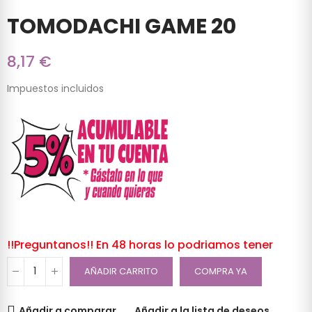
TOMODACHI GAME 20
8,17 €
Impuestos incluidos
!!Preguntanos!! En 48 horas lo podriamos tener
AÑADIR CARRITO
COMPRA YA
Añadir a comparar
Añadir a la lista de deseos