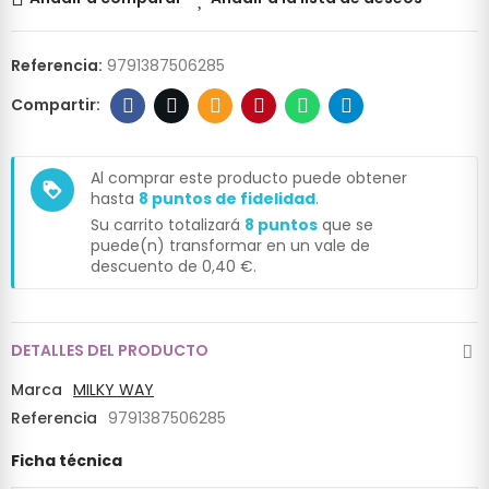
Referencia:
9791387506285
Al comprar este producto puede obtener
loyalty
hasta
8
puntos de fidelidad
.
Su carrito totalizará
8
puntos
que se
puede(n) transformar en un vale de
descuento de
0,40 €
.
DETALLES DEL PRODUCTO
Marca
MILKY WAY
Referencia
9791387506285
Ficha técnica