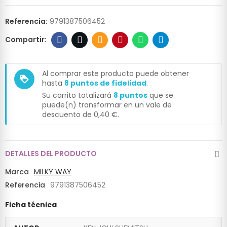
Referencia:
9791387506452
Al comprar este producto puede obtener
loyalty
hasta
8
puntos de fidelidad
.
Su carrito totalizará
8
puntos
que se
puede(n) transformar en un vale de
descuento de
0,40 €
.
DETALLES DEL PRODUCTO
Marca
MILKY WAY
Referencia
9791387506452
Ficha técnica