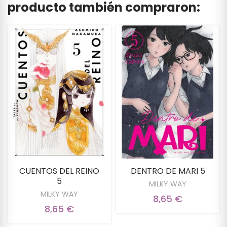
producto también compraron:
CUENTOS DEL REINO
DENTRO DE MARI 5
5
MILKY WAY
MILKY WAY
8,65 €
8,65 €