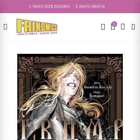
PAGO 100% SEGURO
ENVÍO GRATIS
0