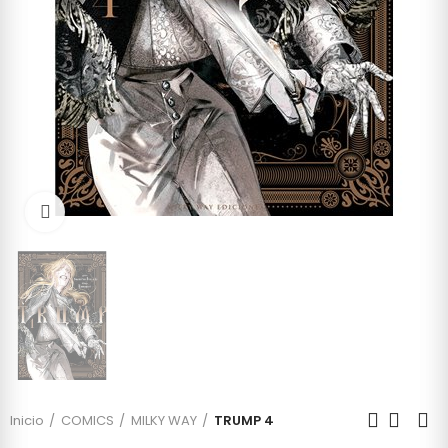
Click to enlarge
Inicio
COMICS
MILKY WAY
TRUMP 4