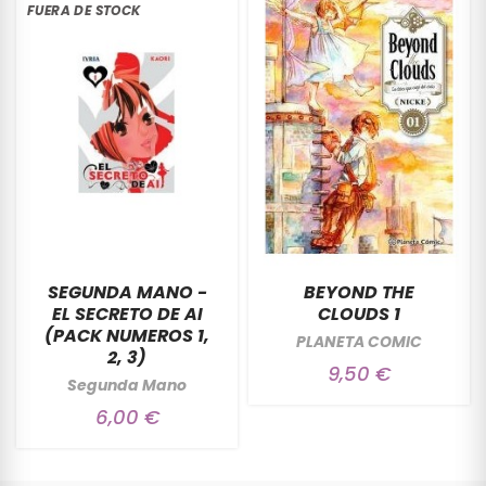
FUERA DE STOCK
SEGUNDA MANO -
BEYOND THE
EL SECRETO DE AI
CLOUDS 1
(PACK NUMEROS 1,
PLANETA COMIC
2, 3)
9,50 €
Segunda Mano
6,00 €