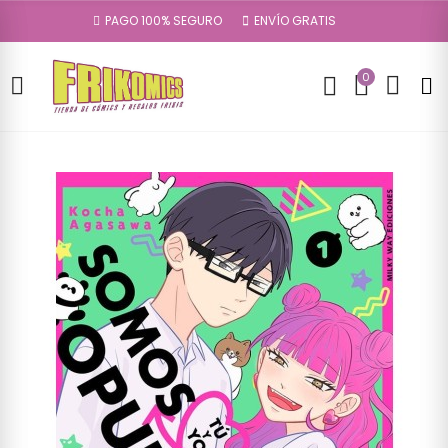
PAGO 100% SEGURO
ENVÍO GRATIS
0