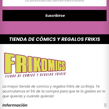
Suscribirse
TIENDA DE CÓMICS Y REGALOS FRIKIS
La mayor tienda de comics y regalos frikis de La Rioja. Te
acumulamos el 5% de la compra para que te lo gastes en lo
que quieras y cuando quieras!
Información