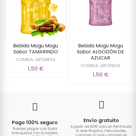
Bebida Mogu Mogu
Bebida Mogu Mogu
Sabor TAMARINDO
Sabor ALGODÓN DE
AZUCAR
COMIDA JAPONESA
COMIDA JAPONESA
1,50 €
1,50 €
Envío gratuito
Pago 100% seguro
A partir de 60€ solo en Península.
Puedes pagar con toda
Si eres Riojano, Felicidades,
tranquilad con tu tarjeta
compres lo que compres es