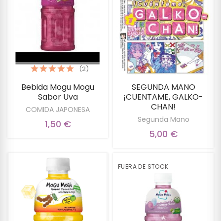
(2)
Bebida Mogu Mogu
SEGUNDA MANO
Sabor Uva
¡CUENTAME, GALKO-
CHAN!
COMIDA JAPONESA
Segunda Mano
1,50 €
5,00 €
FUERA DE STOCK