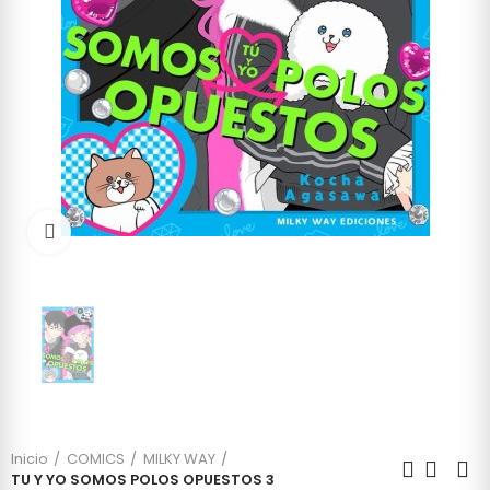
Click to enlarge
Inicio
COMICS
MILKY WAY
TU Y YO SOMOS POLOS OPUESTOS 3