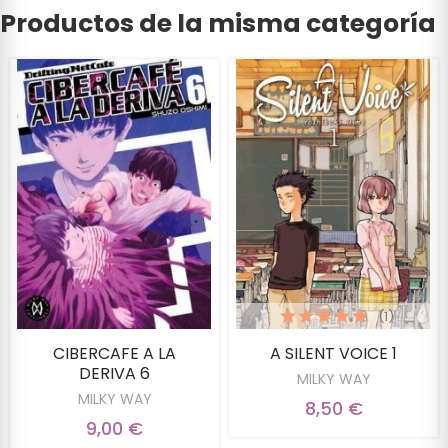
Productos de la misma categoría
(1)
CIBERCAFE A LA
A SILENT VOICE 1
DERIVA 6
MILKY WAY
MILKY WAY
8,50 €
9,00 €