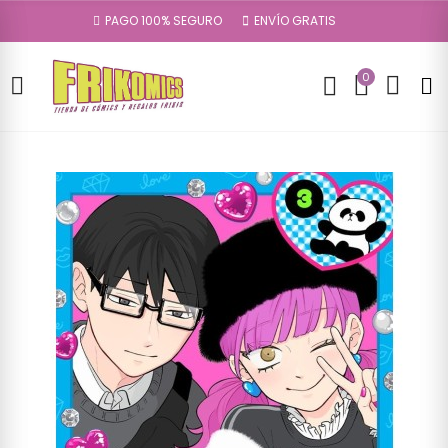
PAGO 100% SEGURO
ENVÍO GRATIS
0