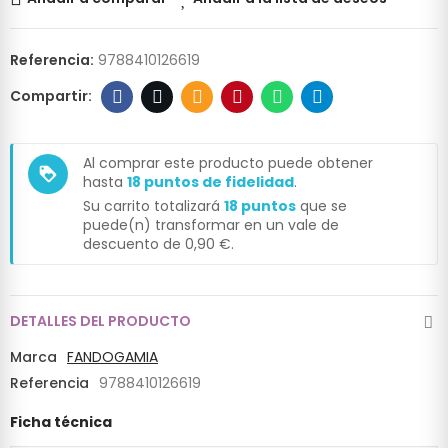
Referencia:
9788410126619
Al comprar este producto puede obtener
loyalty
hasta
18
puntos de fidelidad
.
Su carrito totalizará
18
puntos
que se
puede(n) transformar en un vale de
descuento de
0,90 €
.
DETALLES DEL PRODUCTO
Marca
FANDOGAMIA
Referencia
9788410126619
Ficha técnica