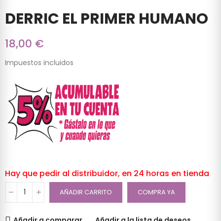
DERRIC EL PRIMER HUMANO
18,00 €
Impuestos incluidos
Hay que pedir al distribuidor, en 24 horas en tienda
AÑADIR CARRITO
COMPRA YA
Añadir a comparar
Añadir a la lista de deseos