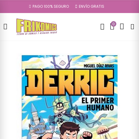
PAGO 100% SEGURO
ENVÍO GRATIS
0